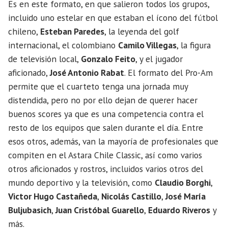
Es en este formato, en que salieron todos los grupos,
incluido uno estelar en que estaban el ícono del fútbol
chileno,
Esteban Paredes
, la leyenda del golf
internacional, el colombiano
Camilo Villegas
, la figura
de televisión local,
Gonzalo Feito
, y el jugador
aficionado,
José Antonio Rabat
. El formato del Pro-Am
permite que el cuarteto tenga una jornada muy
distendida, pero no por ello dejan de querer hacer
buenos scores ya que es una competencia contra el
resto de los equipos que salen durante el día. Entre
esos otros, además, van la mayoría de profesionales que
compiten en el Astara Chile Classic, así como varios
otros aficionados y rostros, incluidos varios otros del
mundo deportivo y la televisión, como
Claudio Borghi
,
Victor Hugo Castañeda
,
Nicolás Castillo
,
José María
Buljubasich
,
Juan Cristóbal Guarello
,
Eduardo Riveros
y
más.