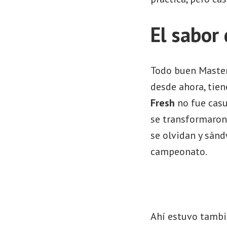
El sabor
Todo buen Masters
desde ahora, tien
Fresh
no fue casu
se transformaron 
se olvidan y sán
campeonato.
Ahí estuvo tambié