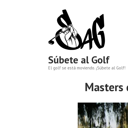
Saltar
al
contenido
Súbete al Golf
El golf se está moviendo. ¡Súbete al Golf!
Masters 