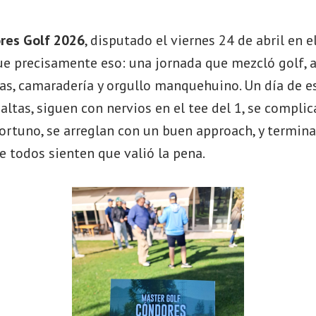
res Golf 2026
, disputado el viernes 24 de abril en
ue precisamente eso: una jornada que mezcló golf, 
las, camaradería y orgullo manquehuino. Un día de e
altas, siguen con nervios en el tee del 1, se compli
ortuno, se arreglan con un buen approach, y termin
 todos sienten que valió la pena.