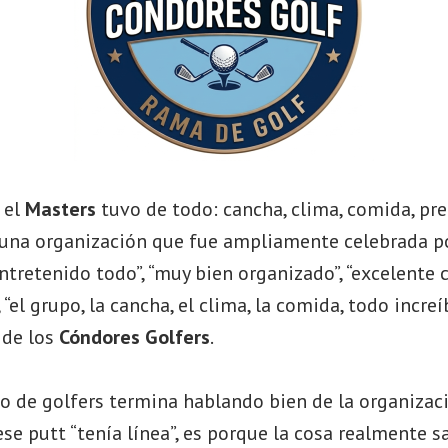
 el
Masters
tuvo de todo: cancha, clima, comida, pre
una organización que fue ampliamente celebrada po
ntretenido todo”, “muy bien organizado”, “excelente
“el grupo, la cancha, el clima, la comida, todo increí
 de los
Cóndores Golfers
.
o de golfers termina hablando bien de la organizac
ese putt “tenía línea”, es porque la cosa realmente sa