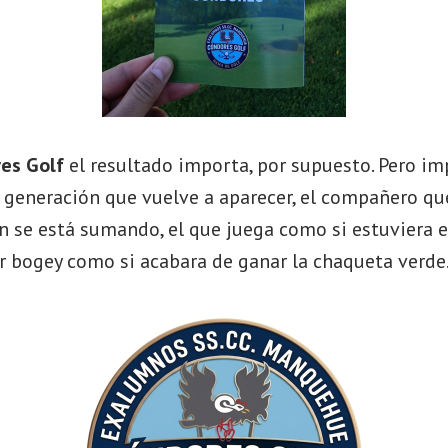
es Golf
el resultado importa, por supuesto. Pero i
a generación que vuelve a aparecer, el compañero qu
én se está sumando, el que juega como si estuviera e
r bogey como si acabara de ganar la chaqueta verde