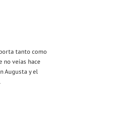
mporta tanto como
e no veías hace
n Augusta y el
.