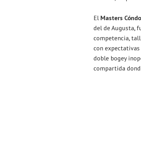
El
Masters Cóndo
del de Augusta, f
competencia, tal
con expectativas 
doble bogey inop
compartida donde