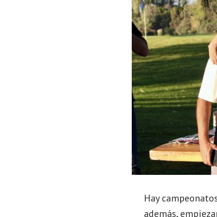
Hay campeonatos 
además, empiezan 