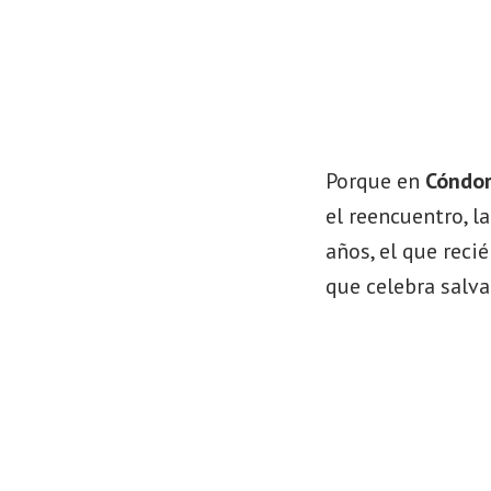
Porque en
Cóndor
el reencuentro, l
años, el que reci
que celebra salva