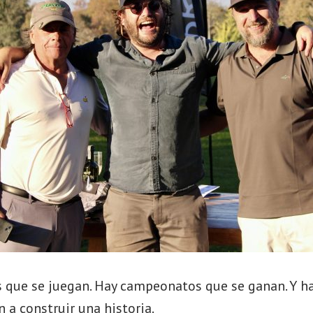
que se juegan. Hay campeonatos que se ganan. Y ha
a construir una historia.