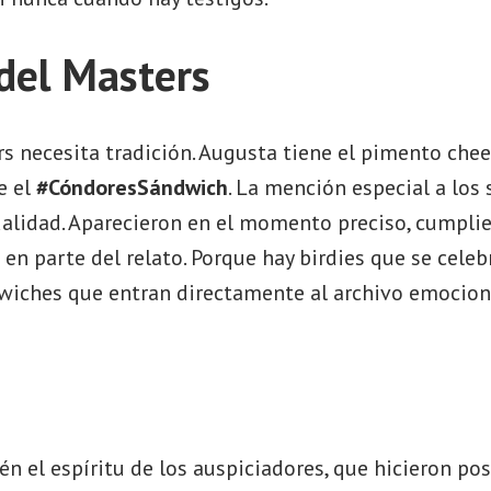
 del Masters
 necesita tradición. Augusta tiene el pimento chee
e el
#CóndoresSándwich
. La mención especial a lo
alidad. Aparecieron en el momento preciso, cumplie
en parte del relato. Porque hay birdies que se cele
dwiches que entran directamente al archivo emocion
n el espíritu de los auspiciadores, que hicieron pos