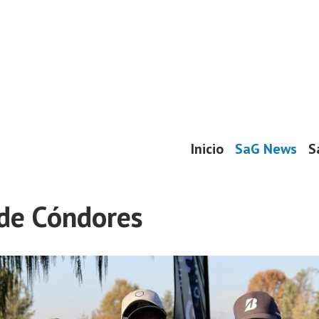
Inicio
SaG News
S
de Cóndores