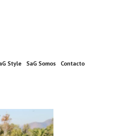
aG Style
SaG Somos
Contacto