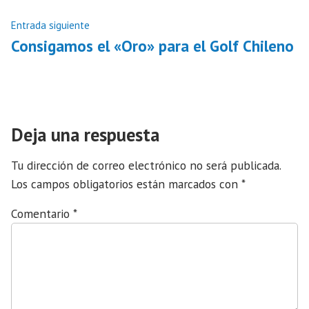
entradas
Entrada
Entrada siguiente
siguiente:
Consigamos el «Oro» para el Golf Chileno
Deja una respuesta
Tu dirección de correo electrónico no será publicada.
Los campos obligatorios están marcados con
*
Comentario
*