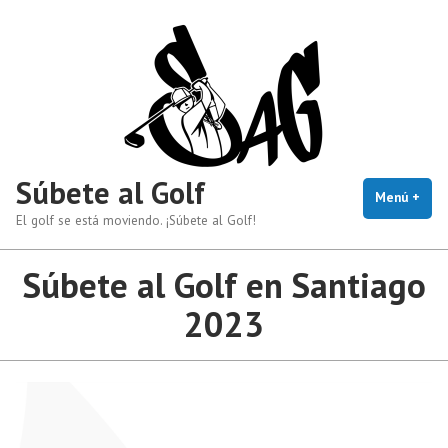
Saltar
al
contenido
Súbete al Golf
Menú
+
exp
cerr
El golf se está moviendo. ¡Súbete al Golf!
Súbete al Golf en Santiago
2023