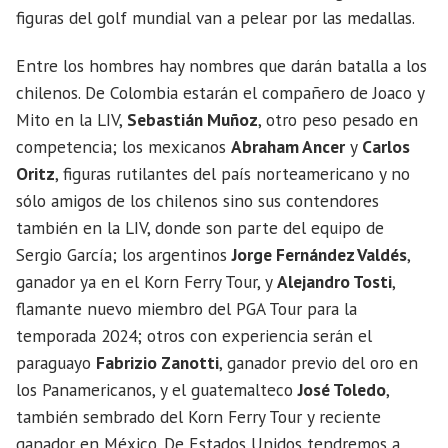
figuras del golf mundial van a pelear por las medallas.
Entre los hombres hay nombres que darán batalla a los
chilenos. De Colombia estarán el compañero de Joaco y
Mito en la LIV,
Sebastián Muñoz
, otro peso pesado en
competencia; los mexicanos
Abraham Ancer
y
Carlos
Oritz
, figuras rutilantes del país norteamericano y no
sólo amigos de los chilenos sino sus contendores
también en la LIV, donde son parte del equipo de
Sergio García; los argentinos
Jorge Fernández Valdés
,
ganador ya en el Korn Ferry Tour, y
Alejandro Tosti
,
flamante nuevo miembro del PGA Tour para la
temporada 2024; otros con experiencia serán el
paraguayo
Fabrizio Zanotti
, ganador previo del oro en
los Panamericanos, y el guatemalteco
José Toledo
,
también sembrado del Korn Ferry Tour y reciente
ganador en México. De Estados Unidos tendremos a